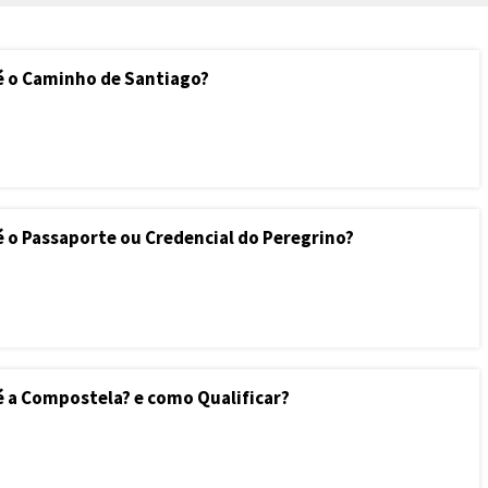
é o Caminho de Santiago?
é o Passaporte ou Credencial do Peregrino?
é a Compostela? e como Qualificar?