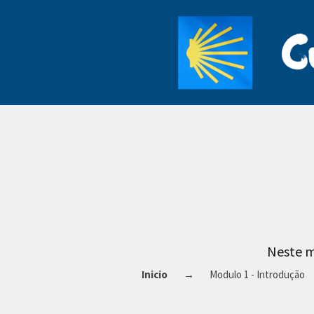
Neste m
Inicio
Modulo 1 - Introdução