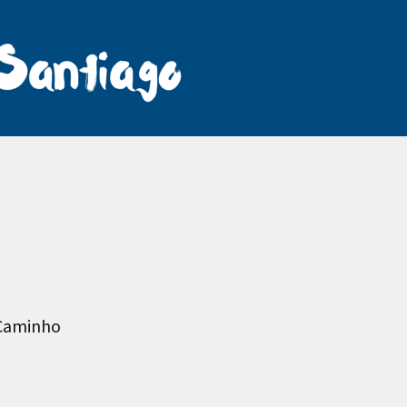
 Caminho