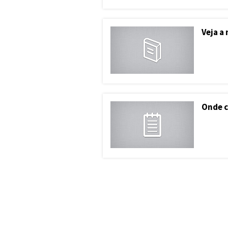
Veja a
Onde c