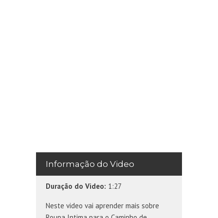
Informação do Video
Duração do Video:
1:27
Neste video vai aprender mais sobre
Roupa Intima para o Caminho de