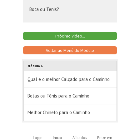
Bota ou Tenis?
Próximo Video...
Voltar ao Menú do Módulo
Módulo 6
Qual é o melhor Calçado para o Caminho
Botas ou Tênis para o Caminho
Melhor Chinelo para o Caminho
Login
Inicio
Afiliados
Entre em