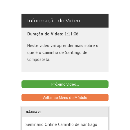
Informação do Video
Duração do Video:
1:11:06
Neste video vai aprender mais sobre o
que é o Caminho de Santiago de
Compostela.
Próximo Video...
Voltar ao Menú do Módulo
Módulo 26
Seminario Online Caminho de Santiago